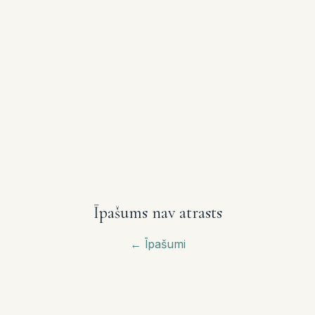
Īpašums nav atrasts
←
Īpašumi