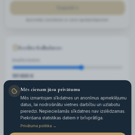
Turpināt
Apsverējs sazināsies ar Jums apstiprinājumam.
Kredīta Kalkulators
Kredīta Summa
101 600 €
Termiņš
Mēs cienam jūsu privātumu
Mēs izmantojam sīkdatnes un anonīmus apmeklējumu
20
gadi
datus, lai nodrošinātu vietnes darbību un uzlabotu
pieredzi. Nepieciešamās sīkdatnes nav izslēdzamas.
Procentu Likme
Piekrišana statistikas datiem ir brīvprātīga.
Privātuma politika
→
4.5
%